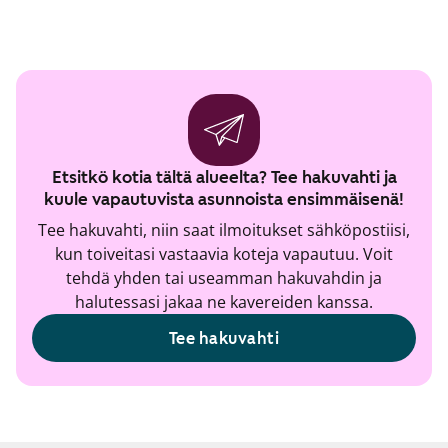
Etsitkö kotia tältä alueelta? Tee hakuvahti ja
kuule vapautuvista asunnoista ensimmäisenä!
Tee hakuvahti, niin saat ilmoitukset sähköpostiisi,
kun toiveitasi vastaavia koteja vapautuu. Voit
tehdä yhden tai useamman hakuvahdin ja
halutessasi jakaa ne kavereiden kanssa.
Tee hakuvahti