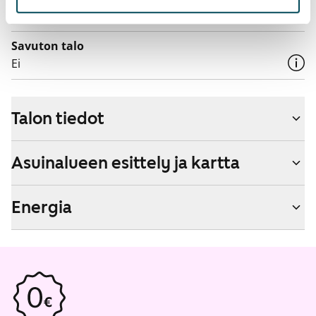
Kyllä
Savuton talo
Ei
Talon tiedot
Asuinalueen esittely ja kartta
Energia