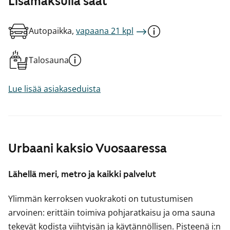
Lisämaksulla saat
Autopaikka,
vapaana 21 kpl
Talosauna
Lue lisää asiakaseduista
Urbaani kaksio Vuosaaressa
Lähellä meri, metro ja kaikki palvelut
Ylimmän kerroksen vuokrakoti on tutustumisen
arvoinen: erittäin toimiva pohjaratkaisu ja oma sauna
tekevät kodista viihtyisän ja käytännöllisen. Pisteenä i:n