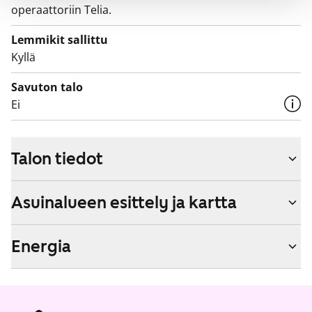
operaattoriin Telia.
Lemmikit sallittu
Kyllä
Savuton talo
Ei
Talon tiedot
Asuinalueen esittely ja kartta
Energia