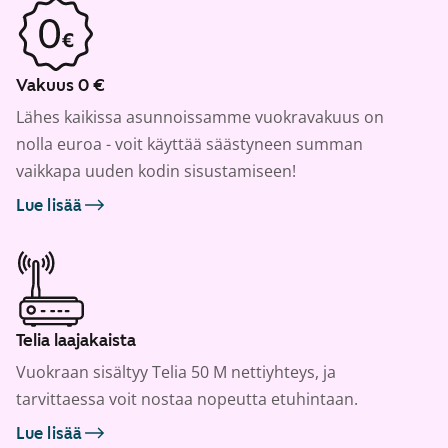
Vakuus 0 €
Lähes kaikissa asunnoissamme vuokravakuus on
nolla euroa - voit käyttää säästyneen summan
vaikkapa uuden kodin sisustamiseen!
Lue lisää
Telia laajakaista
Vuokraan sisältyy Telia 50 M nettiyhteys, ja
tarvittaessa voit nostaa nopeutta etuhintaan.
Lue lisää