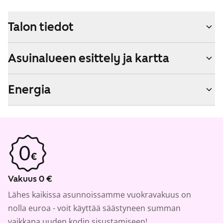
Talon tiedot
Asuinalueen esittely ja kartta
Energia
Vakuus 0 €
Lähes kaikissa asunnoissamme vuokravakuus on
nolla euroa - voit käyttää säästyneen summan
vaikkapa uuden kodin sisustamiseen!