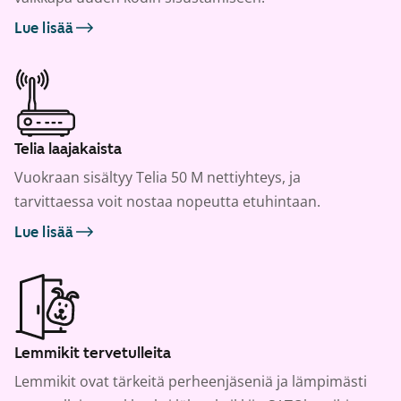
Lue lisää
Telia laajakaista
Vuokraan sisältyy Telia 50 M nettiyhteys, ja
tarvittaessa voit nostaa nopeutta etuhintaan.
Lue lisää
Lemmikit tervetulleita
Lemmikit ovat tärkeitä perheenjäseniä ja lämpimästi